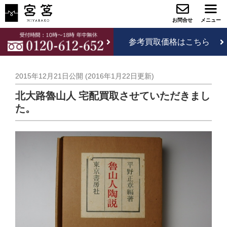
参考買取価格はこちら
2015年12月21日
公開 (
2016年1月22日
更新)
北大路魯山人 宅配買取させていただきまし
た。