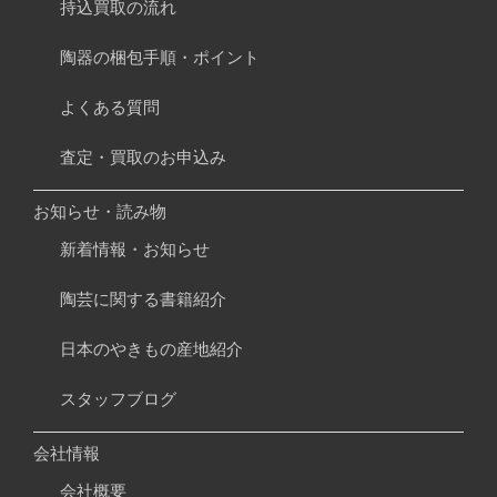
持込買取の流れ
陶器の梱包手順・ポイント
よくある質問
査定・買取のお申込み
お知らせ・読み物
新着情報・お知らせ
陶芸に関する書籍紹介
日本のやきもの産地紹介
スタッフブログ
会社情報
会社概要