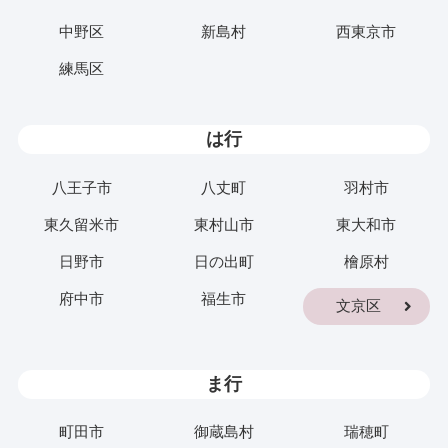
中野区
新島村
西東京市
練馬区
は行
八王子市
八丈町
羽村市
東久留米市
東村山市
東大和市
日野市
日の出町
檜原村
府中市
福生市
文京区
ま行
町田市
御蔵島村
瑞穂町