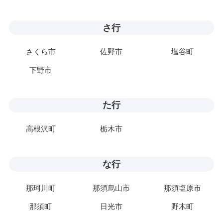
さ行
さくら市
佐野市
塩谷町
下野市
た行
高根沢町
栃木市
な行
那珂川町
那須烏山市
那須塩原市
那須町
日光市
野木町