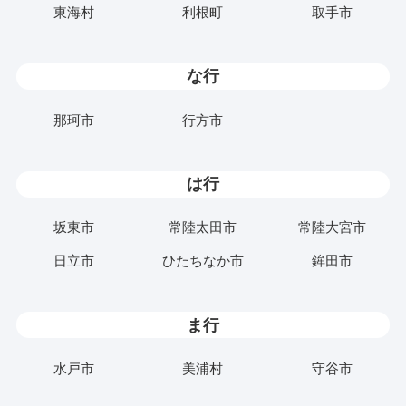
東海村
利根町
取手市
な行
那珂市
行方市
は行
坂東市
常陸太田市
常陸大宮市
日立市
ひたちなか市
鉾田市
ま行
水戸市
美浦村
守谷市