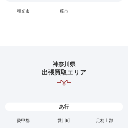
和光市
蕨市
神奈川県
出張買取エリア
あ行
愛甲郡
愛川町
足柄上郡