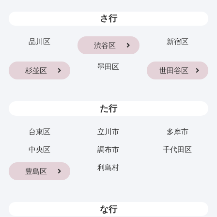
さ行
品川区
新宿区
渋谷区
墨田区
杉並区
世田谷区
た行
台東区
立川市
多摩市
中央区
調布市
千代田区
利島村
豊島区
な行