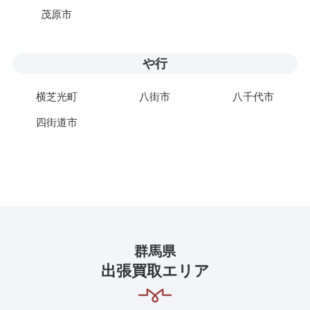
茂原市
や行
横芝光町
八街市
八千代市
四街道市
群馬県
出張買取エリア