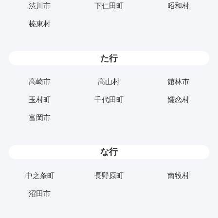
渋川市
下仁田町
昭和村
榛東村
た行
高崎市
高山村
館林市
玉村町
千代田町
嬬恋村
富岡市
な行
中之条町
長野原町
南牧村
沼田市