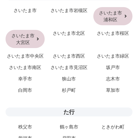
さいたま市
さいたま市岩槻区
さいたま市
浦和区
さいたま市北区
さいたま市桜区
さいたま市
大宮区
さいたま市中央区
さいたま市西区
さいたま市緑区
さいたま市南区
さいたま市見沼区
坂戸市
幸手市
狭山市
志木市
白岡市
杉戸町
草加市
た行
秩父市
鶴ヶ島市
ときがわ町