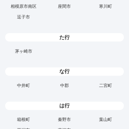
相模原市南区
座間市
寒川町
逗子市
た行
茅ヶ崎市
な行
中井町
中郡
二宮町
は行
箱根町
秦野市
葉山町