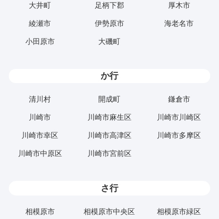
大井町
足柄下郡
厚木市
綾瀬市
伊勢原市
海老名市
小田原市
大磯町
か行
清川村
開成町
鎌倉市
川崎市
川崎市麻生区
川崎市川崎区
川崎市幸区
川崎市高津区
川崎市多摩区
川崎市中原区
川崎市宮前区
さ行
相模原市
相模原市中央区
相模原市緑区