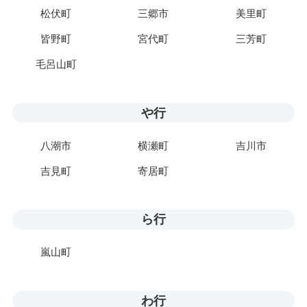
松伏町
三郷市
美里町
皆野町
宮代町
三芳町
毛呂山町
や行
八潮市
横瀬町
吉川市
吉見町
寄居町
ら行
嵐山町
わ行