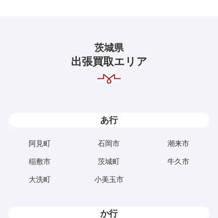
茨城県
出張買取エリア
あ行
阿見町
石岡市
潮来市
稲敷市
茨城町
牛久市
大洗町
小美玉市
か行