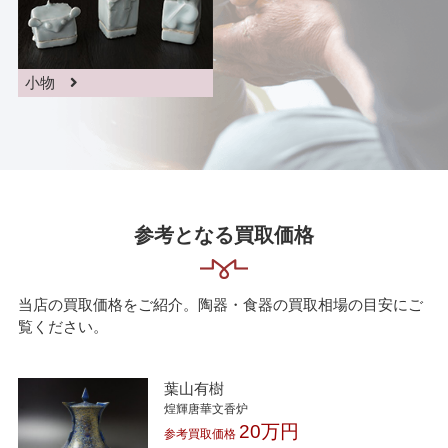
小物
参考となる買取価格
当店の買取価格をご紹介。陶器・食器の買取相場の目安にご
覧ください。
葉山有樹
煌輝唐華文香炉
20万円
参考買取価格