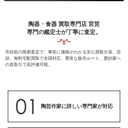
陶器・食器 買取専門店 宮筥
専門の鑑定士が丁寧に査定。
売却前の簡易査定で、事前に価格がわかる安心買取
出張、店
頭、無料宅配買取で全国対応。豊富な販売ルート、愛好家へ
の直取引で高評価可能。
陶芸作家に詳しい専門家が対応