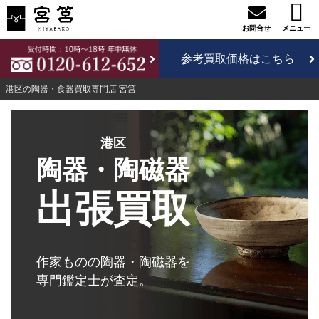
参考買取価格はこちら
港区の陶器・食器買取専門店 宮筥
港区
陶器・陶磁器
出張買取
作家ものの陶器・陶磁器を
専門鑑定士が査定。