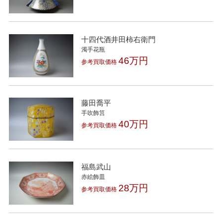
十四代酒井田柿右衛門
濁手花瓶
46万円
参考買取価格
藤田喬平
手吹飾筥
40万円
参考買取価格
福島武山
赤絵飾皿
28万円
参考買取価格