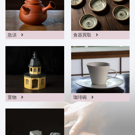
急須
食器買取
置物
珈琲碗