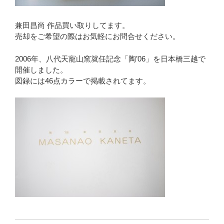
兼田昌尚 作品買い取りしてます。
売却をご希望の際はお気軽にお問合せください。
2006年、八代天寵山窯就任記念「陶’06」を日本橋三越で
開催しました。
図録には46点カラーで掲載されてます。