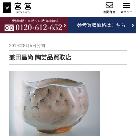
参考買取価格はこちら
2019年8月5日
公開
兼田昌尚 陶芸品買取店