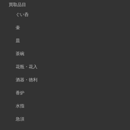
買取品目
ぐい呑
壷
皿
茶碗
花瓶・花入
酒器・徳利
香炉
水指
急須