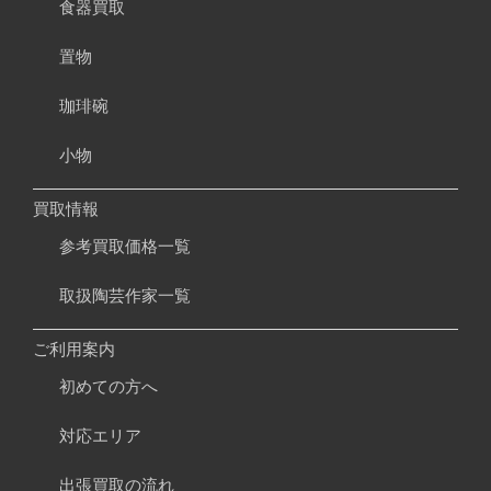
食器買取
置物
珈琲碗
小物
買取情報
参考買取価格一覧
取扱陶芸作家一覧
ご利用案内
初めての方へ
対応エリア
出張買取の流れ