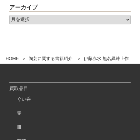
アーカイブ
HOME
陶芸に関する書籍紹介
伊藤赤水 無名異練上作品を買取いたします
買取品目
ぐい呑
壷
皿