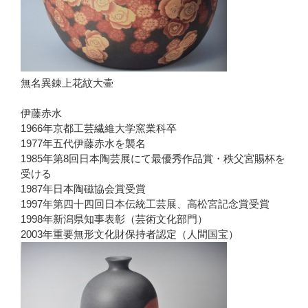
無名異錬上花紋大壷
伊藤赤水
1966年京都工芸繊維大学窯業科卒
1977年五代伊藤赤水を襲名
1985年第8回日本陶芸展にて最優秀作品賞・秩父宮賜杯を
受ける
1987年日本陶磁協会賞受賞
1997年第四十四回日本伝統工芸展、高松宮記念賞受賞
1998年新潟県知事表彰（芸術文化部門）
2003年重要無形文化財保持者認定（人間国宝）