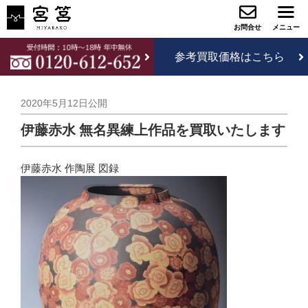
参考買取価格はこちら
2020年5月12日
公開
伊藤赤水 無名異練上作品を買取いたします
伊藤赤水 作陶展 図録