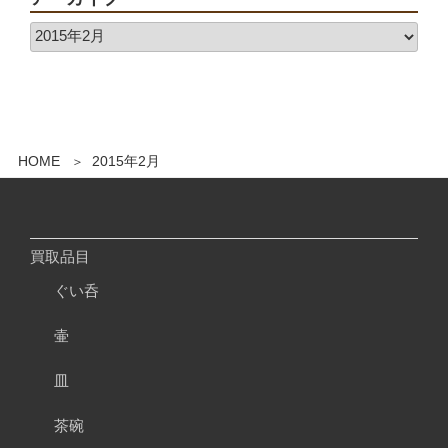
HOME
2015年2月
買取品目
ぐい呑
壷
皿
茶碗