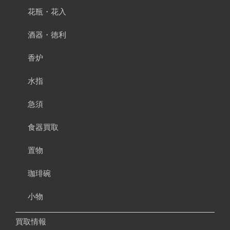
花瓶・花入
酒器・徳利
香炉
水指
急須
食器買取
置物
珈琲碗
小物
買取情報