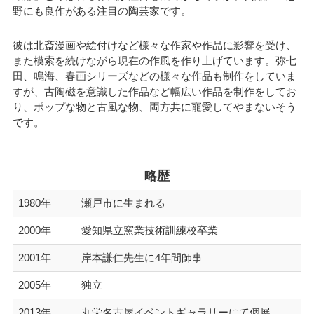
野にも良作がある注目の陶芸家です。
彼は北斎漫画や絵付けなど様々な作家や作品に影響を受け、
また模索を続けながら現在の作風を作り上げています。弥七
田、鳴海、春画シリーズなどの様々な作品も制作をしていま
すが、古陶磁を意識した作品など幅広い作品を制作をしてお
り、ポップな物と古風な物、両方共に寵愛してやまないそう
です。
略歴
1980年
瀬戸市に生まれる
2000年
愛知県立窯業技術訓練校卒業
2001年
岸本謙仁先生に4年間師事
2005年
独立
2013年
丸栄名古屋イベントギャラリーにて個展