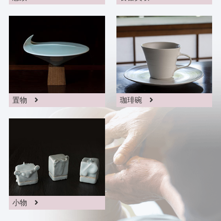
置物
珈琲碗
小物