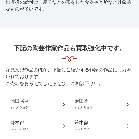
松模様の絵付け、扇子などの形をした食器や香炉など具象的
なものが多いです。
下記の陶芸作家作品も買取強化中です。
深見文紀作品のほか、下記にご紹介する作家の作品にも力を
いれております。
ご売却をお考えでしたらぜひ、ご相談下さい。
池田省吾
太田梁
イケダ ショウゴ
オオタ リョウ
鈴木都
鈴木徹
スズキ シュウ
スズキ テツ