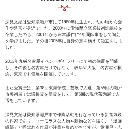
深見文紀は愛知県瀬戸市にて1980年に生まれ、幼い頃から創
作や造形が身近でした。2000年に愛知県立窯業技術訓練校を
卒業したのち、2001年から岸本謙仁に4年間師事をして陶芸
を学びました。その後2005年に自身の窯を構えて独立をしま
した。
2013年丸栄名古屋イベントギャラリーにて初の個展を開催
し、その後も名古屋だけではなく、岐阜や大阪、名古屋や横
浜、東京でも個展を開催しています。
また受賞歴は、第38回東海伝統工芸展で入選、第55回の瀬戸
市美術展では議長賞を受賞をして、第6回の現代茶陶展で入
選をしています。
深見文紀は愛知県瀬戸市で作陶活動を行なっている新進気鋭
の作家であり、ユーモラスな人物や動物などを描く、「漫画
織部」と呼ばれる作風が注目を集めがちですが、黄瀬戸・志