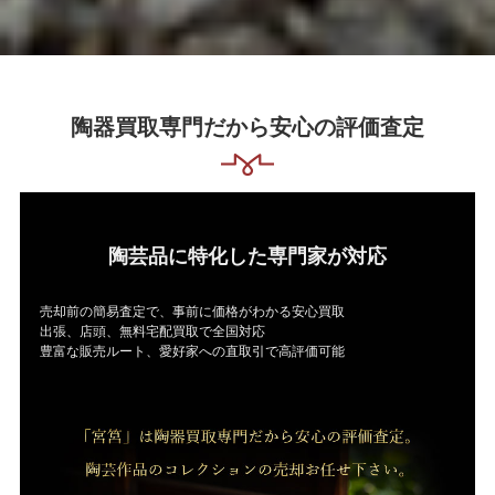
陶器買取専門だから安心の評価査定
陶芸品に特化した専門家が対応
売却前の簡易査定で、事前に価格がわかる安心買取
出張、店頭、無料宅配買取で全国対応
豊富な販売ルート、愛好家への直取引で高評価可能