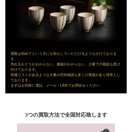
買取は初めてという方にも安心していただけるよう心がけておりま
す。
売れるかどうかわからない、価値がわからない、少量での相談も受け
付けております。
所蔵リストがあるような大量の売却相談も多くの実績があり得意とし
ております。
まずはお気軽に電話、メール・LINEでお問合せください
3つの買取方法で全国対応致します