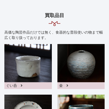
買取品目
高価な陶芸作品だけでは無く、食器的な普段使いの物まで幅
広く取り扱っております。
ぐい呑
壷