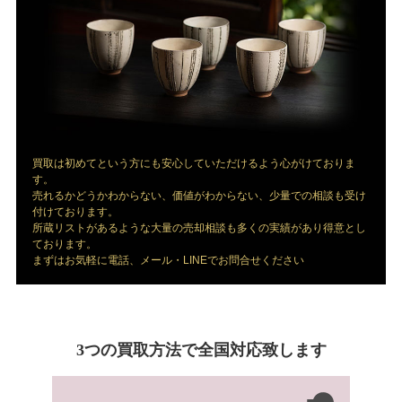
買取は初めてという方にも安心していただけるよう心がけておりま
す。
売れるかどうかわからない、価値がわからない、少量での相談も受け
付けております。
所蔵リストがあるような大量の売却相談も多くの実績があり得意とし
ております。
まずはお気軽に電話、メール・LINEでお問合せください
3つの買取方法で全国対応致します