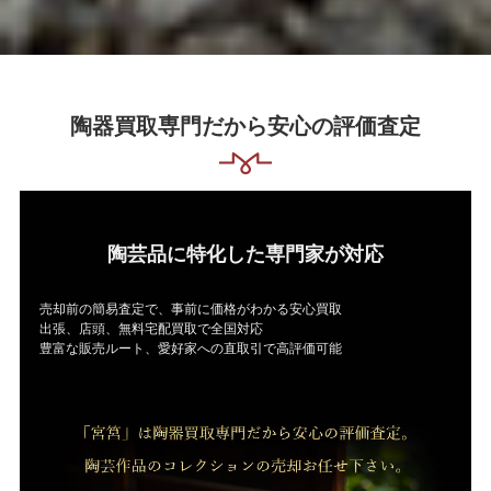
陶器買取専門だから安心の評価査定
陶芸品に特化した専門家が対応
売却前の簡易査定で、事前に価格がわかる安心買取
出張、店頭、無料宅配買取で全国対応
豊富な販売ルート、愛好家への直取引で高評価可能