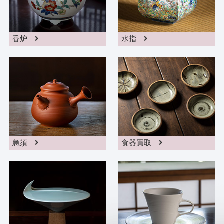
香炉
水指
急須
食器買取