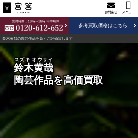
参考買取価格はこちら
鈴木黄哉の陶芸作品を高くご評価致します
スズキ オウサイ
鈴木黄哉
陶芸作品を高価買取