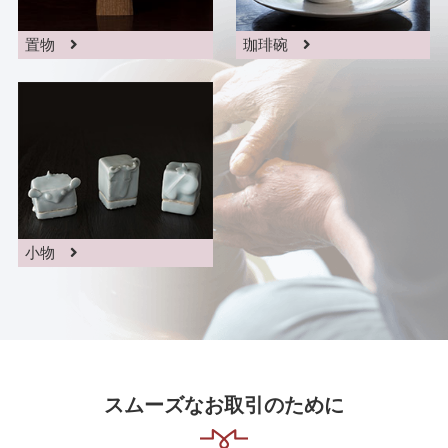
置物
珈琲碗
小物
スムーズなお取引のために