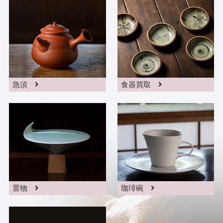
急須
食器買取
置物
珈琲碗