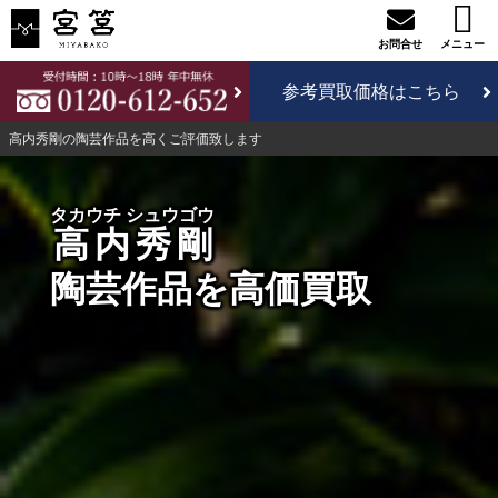
参考買取価格はこちら
高内秀剛の陶芸作品を高くご評価致します
タカウチ シュウゴウ
高内秀剛
陶芸作品を高価買取