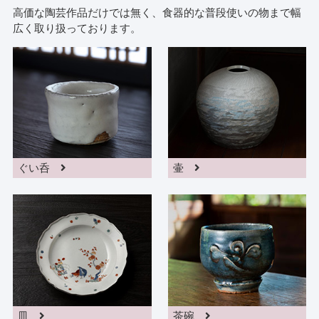
高価な陶芸作品だけでは無く、食器的な普段使いの物まで幅
広く取り扱っております。
ぐい呑
壷
皿
茶碗