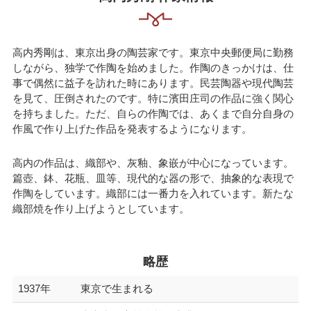
高内秀剛は、東京出身の陶芸家です。東京中央郵便局に勤務
しながら、独学で作陶を始めました。作陶のきっかけは、仕
事で偶然に益子を訪れた時にあります。民芸陶器や現代陶芸
を見て、圧倒されたのです。特に濱田庄司の作品に強く関心
を持ちました。ただ、自らの作陶では、あくまで自分自身の
作風で作り上げた作品を発表するようになります。
高内の作品は、織部や、灰釉、象嵌が中心になっています。
篇壺、鉢、花瓶、皿等、現代的な器の形で、抽象的な表現で
作陶をしています。織部には一番力を入れています。新たな
織部焼を作り上げようとしています。
略歴
1937年
東京で生まれる