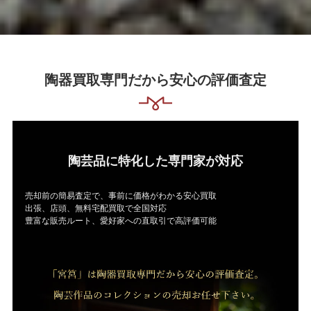
陶器買取専門だから安心の評価査定
陶芸品に特化した専門家が対応
売却前の簡易査定で、事前に価格がわかる安心買取
出張、店頭、無料宅配買取で全国対応
豊富な販売ルート、愛好家への直取引で高評価可能