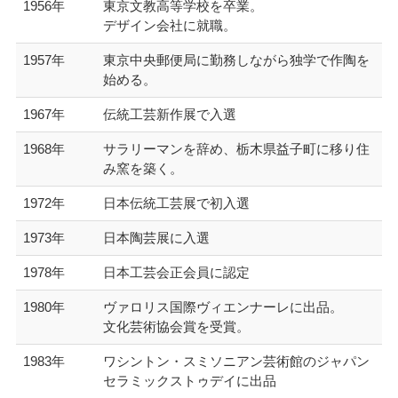
1956年
東京文教高等学校を卒業。
デザイン会社に就職。
1957年
東京中央郵便局に勤務しながら独学で作陶を
始める。
1967年
伝統工芸新作展で入選
1968年
サラリーマンを辞め、栃木県益子町に移り住
み窯を築く。
1972年
日本伝統工芸展で初入選
1973年
日本陶芸展に入選
1978年
日本工芸会正会員に認定
1980年
ヴァロリス国際ヴィエンナーレに出品。
文化芸術協会賞を受賞。
1983年
ワシントン・スミソニアン芸術館のジャパン
セラミックストゥデイに出品