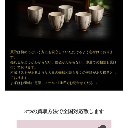
買取は初めてという方にも安心していただけるよう心がけておりま
す。
売れるかどうかわからない、価値がわからない、少量での相談も受け
付けております。
所蔵リストがあるような大量の売却相談も多くの実績があり得意とし
ております。
まずはお気軽に電話、メール・LINEでお問合せください
3つの買取方法で全国対応致します