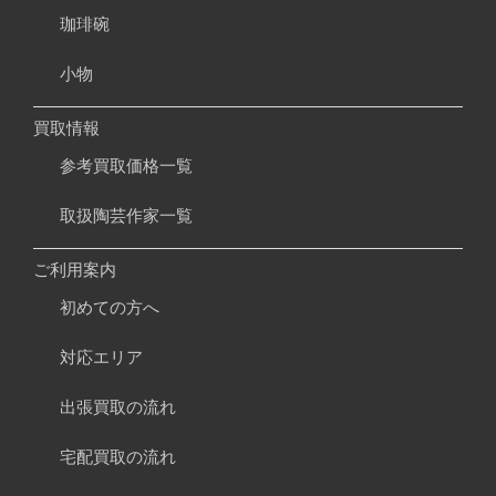
珈琲碗
小物
買取情報
参考買取価格一覧
取扱陶芸作家一覧
ご利用案内
初めての方へ
対応エリア
出張買取の流れ
宅配買取の流れ