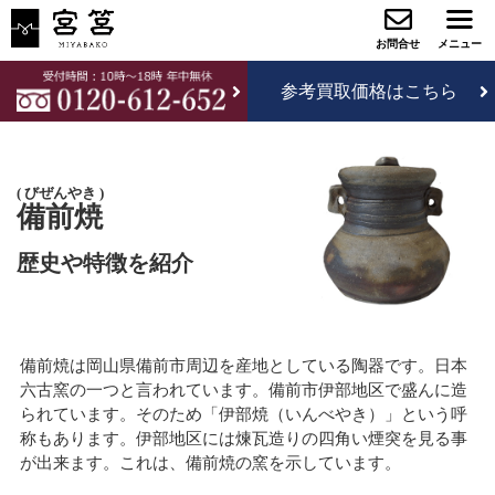
参考買取価格はこちら
びぜんやき
備前焼
歴史や特徴を紹介
備前焼は岡山県備前市周辺を産地としている陶器です。日本
六古窯の一つと言われています。備前市伊部地区で盛んに造
られています。そのため「伊部焼（いんべやき）」という呼
称もあります。伊部地区には煉瓦造りの四角い煙突を見る事
が出来ます。これは、備前焼の窯を示しています。