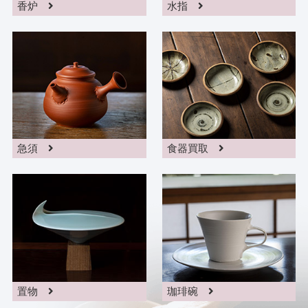
香炉
水指
急須
食器買取
置物
珈琲碗