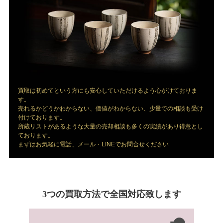
買取は初めてという方にも安心していただけるよう心がけておりま
す。
売れるかどうかわからない、価値がわからない、少量での相談も受け
付けております。
所蔵リストがあるような大量の売却相談も多くの実績があり得意とし
ております。
まずはお気軽に電話、メール・LINEでお問合せください
3つの買取方法で全国対応致します