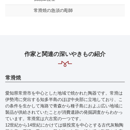
常滑焼の急須の彫師
作家と関連の深いやきもの紹介
常滑焼
愛知県常滑市を中心とした地域で焼かれた陶器です。常滑は
伊勢湾に突出する知多半島のほぼ中央部に立地しており、こ
の条件を生かして海路で青森から種子島におよぶ広い地域に
製品が供給されていたことが消費遺跡の発掘調査からわかっ
ています。常滑窯は六古窯の一つです。
12世紀から14世紀にかけては猿投窯を中心とする古代灰釉陶