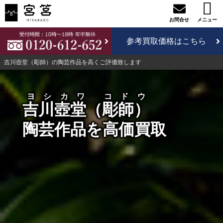
参考買取価格はこちら
吉川壺堂（彫師）の陶芸作品を高くご評価致します
ヨシカワ コドウ
吉川壺堂（彫師）
陶芸作品を高価買取