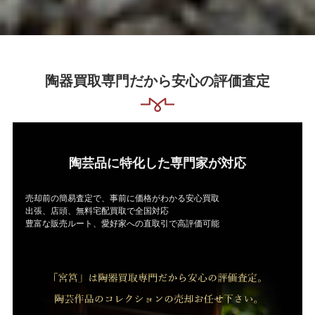
陶器買取専門だから安心の評価査定
陶芸品に特化した専門家が対応
売却前の簡易査定で、事前に価格がわかる安心買取
出張、店頭、無料宅配買取で全国対応
豊富な販売ルート、愛好家への直取引で高評価可能