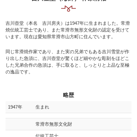
吉川壺堂（本名 吉川房夫）は1947年に生まれました。常滑
焼伝統工芸士であり、また常滑市無形文化財の認定を受けて
います。現在は愛知県常滑市山方町に住んでいます。
同じ常滑焼作家であり、また実の兄弟でもある吉川雪堂が作
り出した急須に、吉川壺堂が驚くほど細やかな彫刻をほどこ
した兄弟合作の急須は、手に取ると、しっとりと上品な至極
の逸品です。
略歴
1947年
生まれ
常滑市無形文化財
伝統工芸士