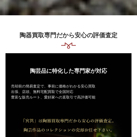
陶器買取専門だから安心の評価査定
陶芸品に特化した専門家が対応
売却前の簡易査定で、事前に価格がわかる安心買取
出張、店頭、無料宅配買取で全国対応
豊富な販売ルート、愛好家への直取引で高評価可能