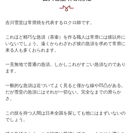
吉川雪堂は常滑焼を代表するロクロ師です。
これほど精巧な急須（茶壷）を作る職人は常滑には彼以外に
いないでしょう。遠くからわざわざ彼の急須を求めて常滑に
来る人も多くおられます。
一見無地で普通の急須。しかしこれがすごい急須なのであり
ます。
一般的な急須は近づいてよく見ると僅かな線や凹凸がある。
だが雪堂の急須にはそれが一切ない。完全なまでの滑らか
さ。
この技を持つ人間は日本全国を探しても他にはまずいないの
でしょう。