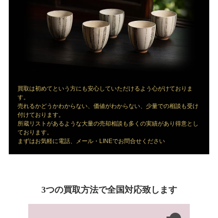
買取は初めてという方にも安心していただけるよう心がけておりま
す。
売れるかどうかわからない、価値がわからない、少量での相談も受け
付けております。
所蔵リストがあるような大量の売却相談も多くの実績があり得意とし
ております。
まずはお気軽に電話、メール・LINEでお問合せください
3つの買取方法で全国対応致します