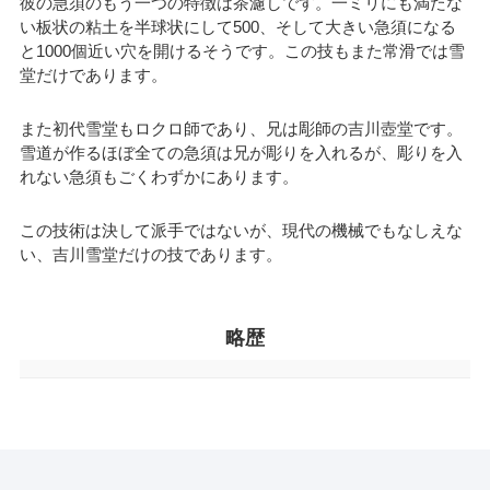
彼の急須のもう一つの特徴は茶濾しです。一ミリにも満たな
い板状の粘土を半球状にして500、そして大きい急須になる
と1000個近い穴を開けるそうです。この技もまた常滑では雪
堂だけであります。
また初代雪堂もロクロ師であり、兄は彫師の吉川壺堂です。
雪道が作るほぼ全ての急須は兄が彫りを入れるが、彫りを入
れない急須もごくわずかにあります。
この技術は決して派手ではないが、現代の機械でもなしえな
い、吉川雪堂だけの技であります。
略歴