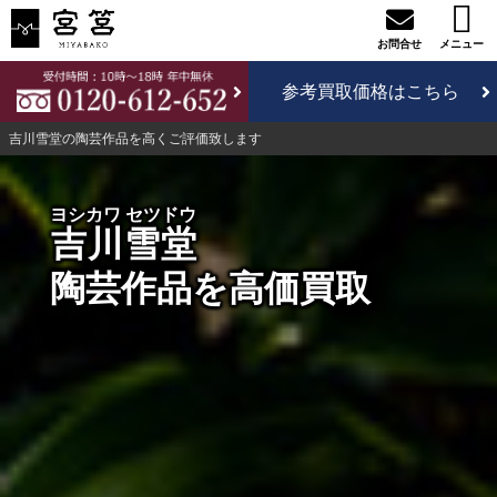
参考買取価格はこちら
吉川雪堂の陶芸作品を高くご評価致します
ヨシカワ セツドウ
吉川雪堂
陶芸作品を高価買取