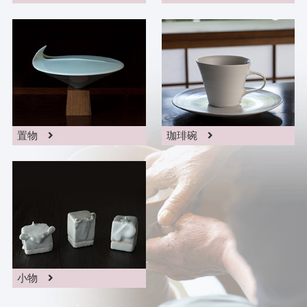
置物
珈琲碗
小物