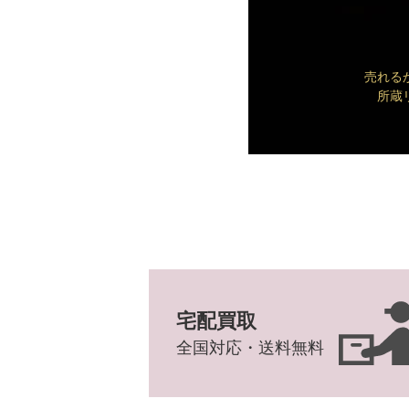
売れる
所蔵
宅配買取
全国対応・送料無料