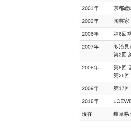
2001年
京都嵯
2002年
陶芸家
2006年
第6回
2007年
多治見
第2回
2008年
第8回
第26
2009年
第17
2018年
LOEWE
現在
岐阜県