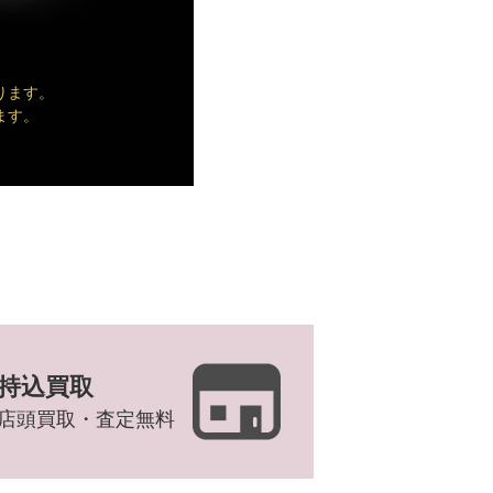
ります。
ます。
持込買取
店頭買取・査定無料