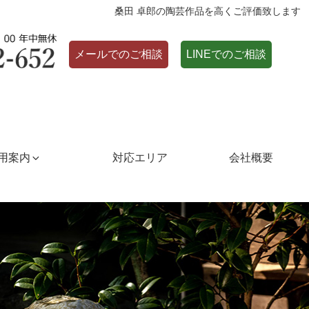
桑田 卓郎の陶芸作品を高くご評価致します
メールでのご相談
LINEでのご相談
用案内
対応エリア
会社概要