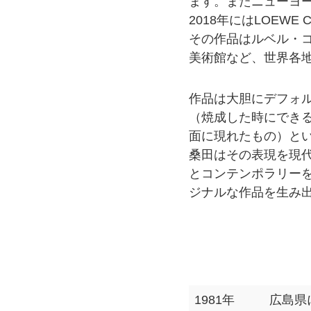
ます。またニューヨ
2018年にはLOEWE C
その作品はルベル・
美術館など、世界各
作品は大胆にデフォ
（焼成した時にでき
面に現れたもの）と
桑田はその表現を現
とコンテンポラリー
ジナルな作品を生み
1981年
広島県