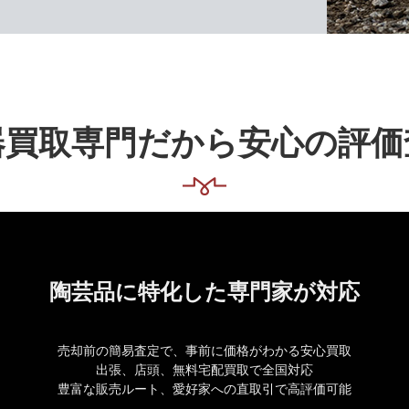
器買取専門だから安心の評価
陶芸品に特化した専門家が対応
売却前の簡易査定で、事前に価格がわかる安心買取
出張、店頭、無料宅配買取で全国対応
豊富な販売ルート、愛好家への直取引で高評価可能