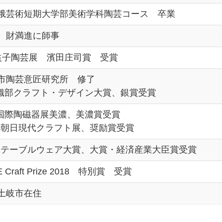
峨芸術短期大学部美術学科陶芸コース 卒業
 財満進に師事
益子陶芸展 濱田庄司賞 受賞
市陶芸意匠研究所 修了
 織部クラフト・デザイン大賞、銀賞受賞
 国際陶磁器展美濃、美濃賞受賞
回 朝日現代クラフト展、奨励賞受賞
回 テーブルウェア大賞、大賞・経済産業大臣賞受賞
 Craft Prize 2018 特別賞 受賞
土岐市在住