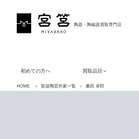
陶器・陶磁器買取専門店
初めての方へ
買取品目
HOME
取扱陶芸作家一覧
桑田 卓郎