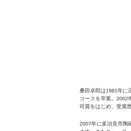
桑田卓郎は1981年
コースを卒業。200
司賞をはじめ、受賞
2007年に多治見市