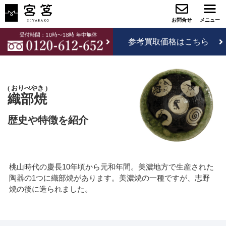
参考買取価格はこちら
おりべやき
織部焼
歴史や特徴を紹介
桃山時代の慶長10年頃から元和年間。美濃地方で生産された
陶器の1つに織部焼があります。美濃焼の一種ですが、志野
焼の後に造られました。