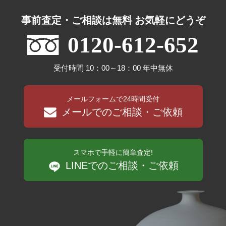
事前査定・ご相談は無料 お気軽にどうぞ
0120-612-652
受付時間 10：00～18：00 年中無休
メールフォームで24時間受付
メールでのご相談・ご依頼
スマホで手軽に簡単査定!
LINEでのご相談・ご依頼