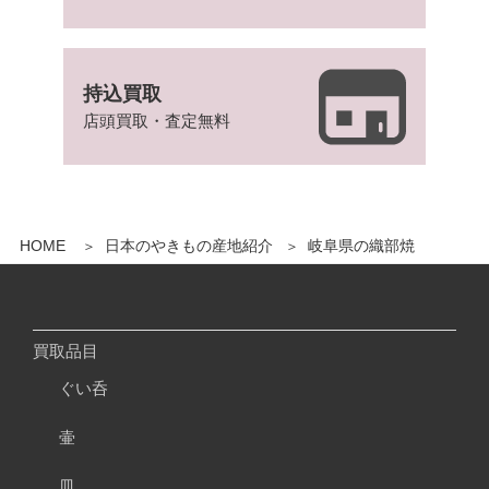
持込買取
店頭買取・査定無料
HOME
日本のやきもの産地紹介
岐阜県の織部焼
買取品目
ぐい呑
壷
皿