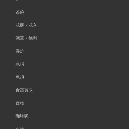
茶碗
花瓶・花入
酒器・徳利
香炉
水指
急須
食器買取
置物
珈琲碗
小物