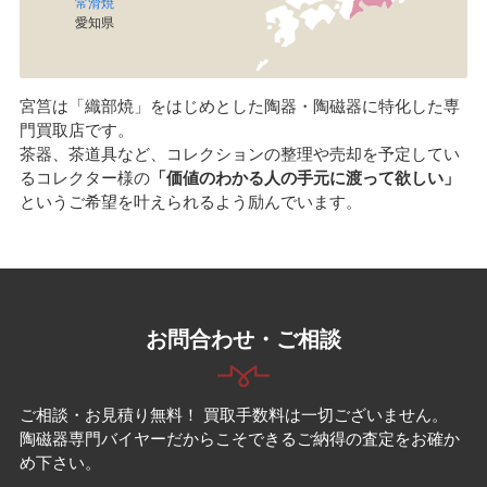
常滑焼
愛知県
宮筥は「織部焼」をはじめとした陶器・陶磁器に特化した専
門買取店です。
茶器、茶道具など、コレクションの整理や売却を予定してい
るコレクター様の
「価値のわかる人の手元に渡って欲しい」
というご希望を叶えられるよう励んでいます。
お問合わせ・ご相談
ご相談・お見積り無料！ 買取手数料は一切ございません。
陶磁器専門バイヤーだからこそできるご納得の査定をお確か
め下さい。