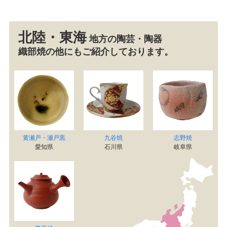
北陸・東海
地方の陶芸・陶器
織部焼の他にもご紹介しております。
黄瀬戸・瀬戸黒
九谷焼
志野焼
愛知県
石川県
岐阜県