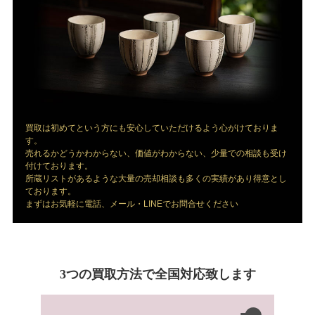
買取は初めてという方にも安心していただけるよう心がけておりま
す。
売れるかどうかわからない、価値がわからない、少量での相談も受け
付けております。
所蔵リストがあるような大量の売却相談も多くの実績があり得意とし
ております。
まずはお気軽に電話、メール・LINEでお問合せください
3つの買取方法で全国対応致します