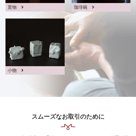
置物
珈琲碗
小物
スムーズなお取引のために