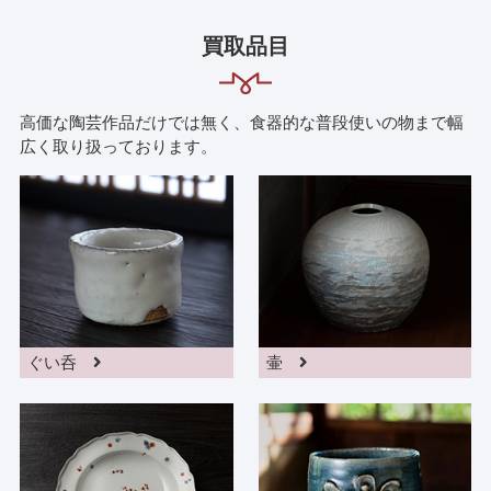
買取品目
高価な陶芸作品だけでは無く、食器的な普段使いの物まで幅
広く取り扱っております。
ぐい呑
壷