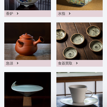
香炉
水指
急須
食器買取