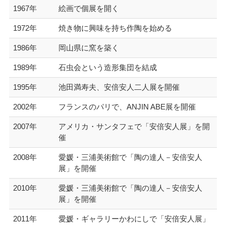
1967年
絵画で個展を開く
1972年
焼き物に興味を持ち作陶を始める
1986年
岡山県に窯を築く
1989年
石虫会という造形集団を結成
1995年
池田満寿夫、安倍安人二人展を開催
2002年
フランスのパリで、ANJIN ABE展を開催
2007年
アメリカ・サンタフェで「安倍安人展」を開
催
2008年
愛媛・三浦美術館で「陶の達人－安倍安人
展」を開催
2010年
愛媛・三浦美術館で「陶の達人－安倍安人
展」を開催
2011年
愛媛・ギャラリーかわにしで「安倍安人展」