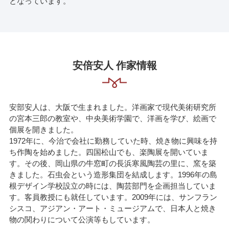
となっています。
安倍安人 作家情報
安部安人は、大阪で生まれました。洋画家で現代美術研究所
の宮本三郎の教室や、中央美術学園で、洋画を学び、絵画で
個展を開きました。
1972年に、今治で会社に勤務していた時、焼き物に興味を持
ち作陶を始めました。四国松山でも、楽陶展を開いていま
す。その後、岡山県の牛窓町の長浜寒風陶芸の里に、窯を築
きました。石虫会という造形集団を結成します。1996年の島
根デザイン学校設立の時には、陶芸部門を企画担当していま
す。客員教授にも就任しています。2009年には、サンフラン
シスコ、アジアン・アート・ミュージアムで、日本人と焼き
物の関わりについて公演等もしています。