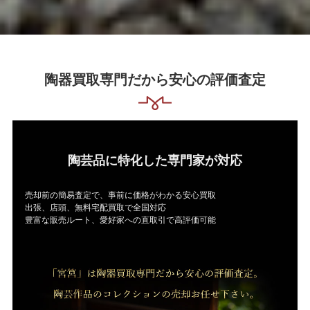
陶器買取専門だから安心の評価査定
陶芸品に特化した専門家が対応
売却前の簡易査定で、事前に価格がわかる安心買取
出張、店頭、無料宅配買取で全国対応
豊富な販売ルート、愛好家への直取引で高評価可能