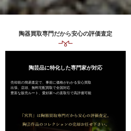
陶器買取専門だから安心の評価査定
陶芸品に特化した専門家が対応
売却前の簡易査定で、事前に価格がわかる安心買取
出張、店頭、無料宅配買取で全国対応
豊富な販売ルート、愛好家への直取引で高評価可能