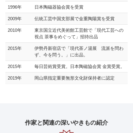
1996年
日本陶磁器協会賞を受賞
2009年
伝統工芸中国支部展で金重陶陽賞を受賞
2010年
東京国立近代美術館工芸館で「現代工芸への
視点 茶事をめぐって」招待出品
2015年
伊勢丹新宿店で「現代茶ノ湯展 流派を問わ
ず、今を問う。」に出品。
2015年
毎日芸術賞受賞。日本陶磁協会賞 金賞受賞。
2019年
岡山県指定重要無形文化財保持者に認定
作家と関連の深いやきもの紹介