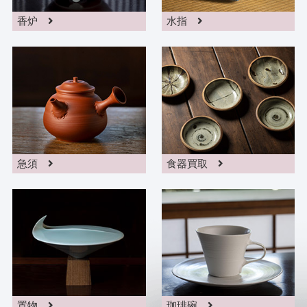
香炉
水指
急須
食器買取
置物
珈琲碗