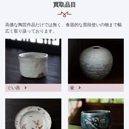
買取品目
高価な陶芸作品だけでは無く、食器的な普段使いの物まで幅
広く取り扱っております。
ぐい呑
壷