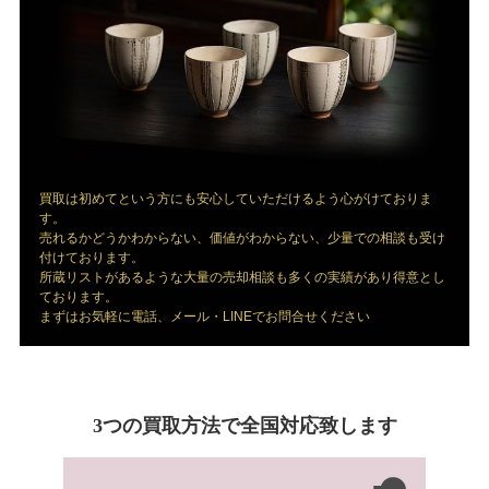
買取は初めてという方にも安心していただけるよう心がけておりま
す。
売れるかどうかわからない、価値がわからない、少量での相談も受け
付けております。
所蔵リストがあるような大量の売却相談も多くの実績があり得意とし
ております。
まずはお気軽に電話、メール・LINEでお問合せください
3つの買取方法で全国対応致します