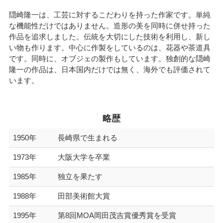
隠崎隆一は、工芸に対するこだわりを持った作家です。単純
な機能性だけではありません。造形の美を同時に併せ持った
作品を追求しました。伝統を大切にした技術を利用し、新し
い物も作ります。中心に作製をしているのは、花器や茶道具
です。同時に、オブジェの製作もしています。独創的な隠崎
隆一の作品は、日本国内だけでは無く、海外でも評価されて
います。
略歴
1950年
長崎県で生まれる
1973年
大阪大学を卒業
1985年
独立を果たす
1988年
田部美術館大賞
1995年
第8回MOA岡田茂吉賞優秀賞を受賞