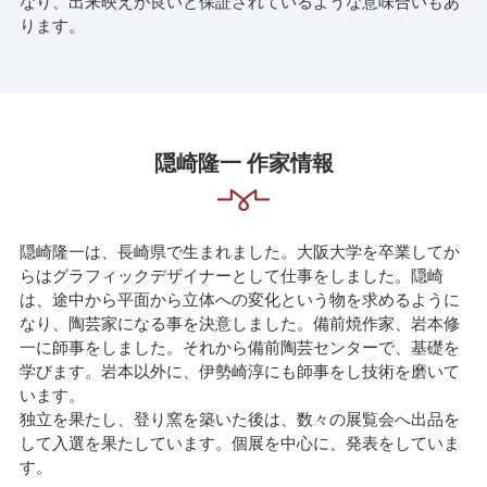
なり、出来映えが良いと保証されているような意味合いもあ
ります。
隠崎隆一 作家情報
隠崎隆一は、長崎県で生まれました。大阪大学を卒業してか
らはグラフィックデザイナーとして仕事をしました。隠崎
は、途中から平面から立体への変化という物を求めるように
なり、陶芸家になる事を決意しました。備前焼作家、岩本修
一に師事をしました。それから備前陶芸センターで、基礎を
学びます。岩本以外に、伊勢崎淳にも師事をし技術を磨いて
います。
独立を果たし、登り窯を築いた後は、数々の展覧会へ出品を
して入選を果たしています。個展を中心に、発表をしていま
す。