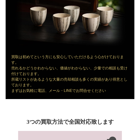
買取は初めてという方にも安心していただけるよう心がけておりま
す。
売れるかどうかわからない、価値がわからない、少量での相談も受け
付けております。
所蔵リストがあるような大量の売却相談も多くの実績があり得意とし
ております。
まずはお気軽に電話、メール・LINEでお問合せください
3つの買取方法で全国対応致します