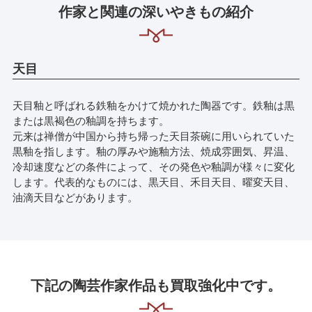
作家と関連の深いやきもの紹介
天目
天目釉と呼ばれる鉄釉をかけて焼かれた陶器です。鉄釉は黒
または黒褐色の釉調を持ちます。
元来は禅僧が中国から持ち帰った天目茶碗に用いられていた
黒釉を指します。釉の厚みや施釉方法、焼成雰囲気、昇温、
冷却速度などの条件によって、その発色や釉調が様々に変化
します。代表的なものには、黒天目、禾目天目、曜変天目、
油滴天目などがあります。
下記の陶芸作家作品も買取強化中です。