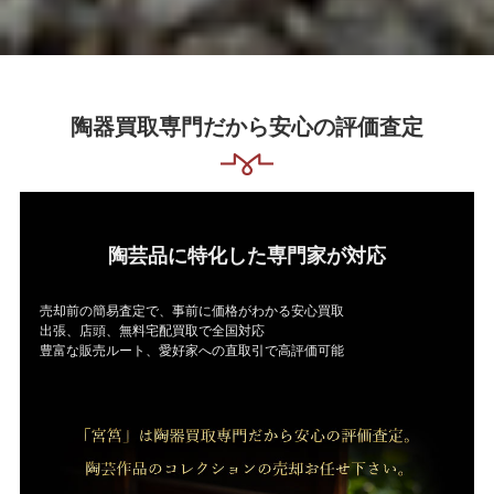
陶器買取専門だから安心の評価査定
陶芸品に特化した専門家が対応
売却前の簡易査定で、事前に価格がわかる安心買取
出張、店頭、無料宅配買取で全国対応
豊富な販売ルート、愛好家への直取引で高評価可能